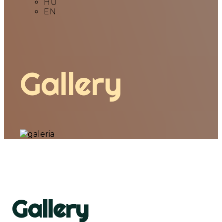
HU
EN
Gallery
Gallery