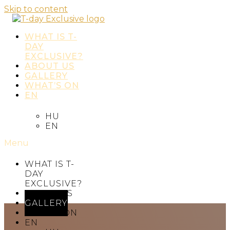
Skip to content
WHAT IS T-
DAY
EXCLUSIVE?
ABOUT US
GALLERY
WHAT’S ON
EN
HU
EN
Menu
WHAT IS T-
DAY
EXCLUSIVE?
ABOUT US
GALLERY
WHAT’S ON
EN