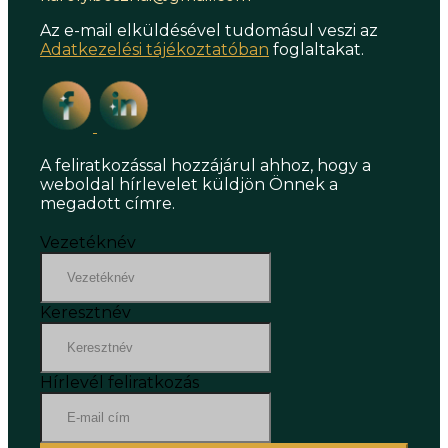
Az e-mail elküldésével tudomásul veszi az
Adatkezelési tájékoztatóban
foglaltakat.
A feliratkozással hozzájárul ahhoz, hogy a
weboldal hírlevelet küldjön Önnek a
megadott címre.
Vezetéknév
Keresztnév
Hírlevél feliratkozás