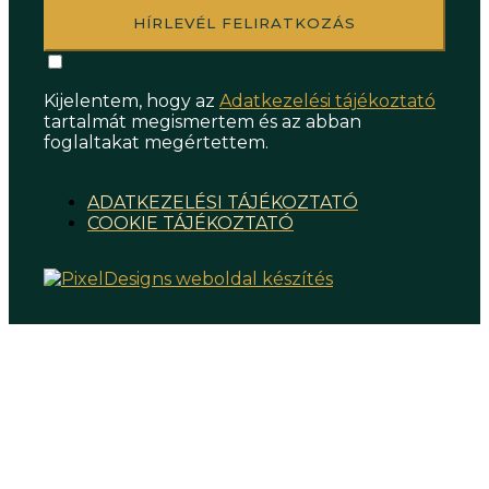
HÍRLEVÉL FELIRATKOZÁS
Kijelentem, hogy az
Adatkezelési tájékoztató
tartalmát megismertem és az abban
foglaltakat megértettem.
ADATKEZELÉSI TÁJÉKOZTATÓ
COOKIE TÁJÉKOZTATÓ
Helyszín