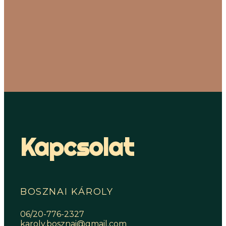
Kapcsolat
BOSZNAI KÁROLY
06/20-776-2327
karoly.bosznai@gmail.com