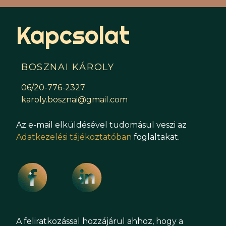
Kapcsolat
BOSZNAI KÁROLY
06/20-776-2327
karoly.bosznai@gmail.com
Az e-mail elküldésével tudomásul veszi az
Adatkezelési tájékoztatóban
foglaltakat.
A feliratkozással hozzájárul ahhoz, hogy a