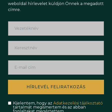
weboldal hírlevelet küldjön Önnek a megadott
címre.
HÍRLEVÉL FELIRATKOZÁS
Kijelentem, hogy az
Adatkezelési tájékoztató
tartalmát megismertem és az abban
foglaltakat megértettem.