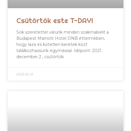
Csütörtök este T-DAY!
Sok szeretettel várunk minden szakmabelit a
Budapest Marriott Hotel DNB éttermében,
hogy laza és kötetlen keretek közt
találkozhassunk egymással. Időpont: 2021.
december 2., csütörtök
2021.12.01.