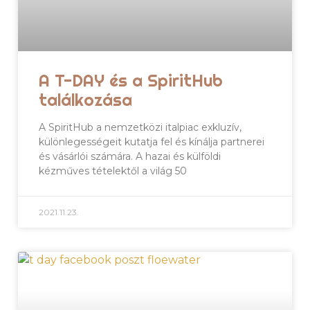
A T-DAY és a SpiritHub
találkozása
A SpiritHub a nemzetközi italpiac exkluzív,
különlegességeit kutatja fel és kínálja partnerei
és vásárlói számára. A hazai és külföldi
kézműves tételektől a világ 50
2021.11.23.