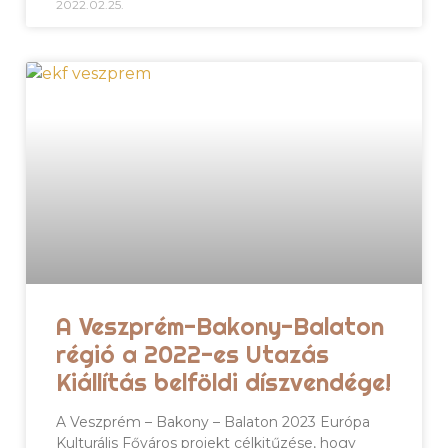
2022.02.25.
A Veszprém-Bakony-Balaton
régió a 2022-es Utazás
Kiállítás belföldi díszvendége!
A Veszprém – Bakony – Balaton 2023 Európa
Kulturális Főváros projekt célkitűzése, hogy