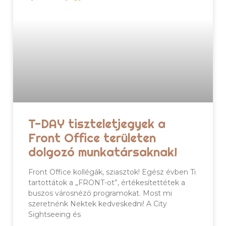
T-DAY tiszteletjegyek a
Front Office területen
dolgozó munkatársaknak!
Front Office kollégák, sziasztok! Egész évben Ti
tartottátok a „FRONT-ot”, értékesítettétek a
buszos városnéző programokat. Most mi
szeretnénk Nektek kedveskedni! A City
Sightseeing és