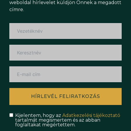
weboldal hírlevelet küldjön Önnek a megadott
címre.
HÍRLEVÉL FELIRATKOZÁS
Kijelentem, hogy az
Adatkezelési tájékoztató
tartalmát megismertem és az abban
foglaltakat megértettem.