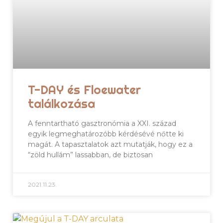
T-DAY és Floewater
találkozása
A fenntartható gasztronómia a XXI. század
egyik legmeghatározóbb kérdésévé nőtte ki
magát. A tapasztalatok azt mutatják, hogy ez a
“zöld hullám” lassabban, de biztosan
2021.11.23.