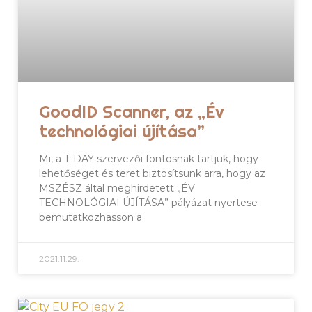
GoodID Scanner, az „Év
technológiai újítása”
Mi, a T-DAY szervezői fontosnak tartjuk, hogy
lehetőséget és teret biztosítsunk arra, hogy az
MSZÉSZ által meghirdetett „ÉV
TECHNOLÓGIAI ÚJÍTÁSA” pályázat nyertese
bemutatkozhasson a
2021.11.29.