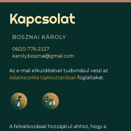
Kapcsolat
BOSZNAI KÁROLY
06/20-776-2327
karoly.bosznai@gmail.com
Az e-mail elküldésével tudomásul veszi az
Adatkezelési tájékoztatóban
foglaltakat.
A feliratkozással hozzájárul ahhoz, hogy a