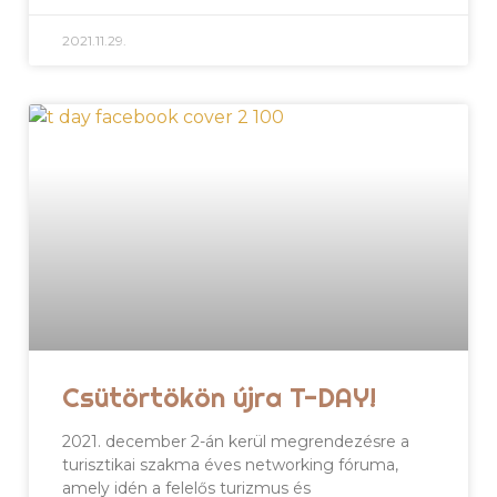
2021.11.29.
Csütörtökön újra T-DAY!
2021. december 2-án kerül megrendezésre a
turisztikai szakma éves networking fóruma,
amely idén a felelős turizmus és