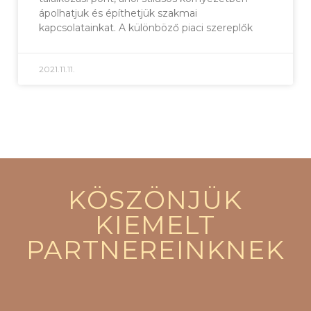
ápolhatjuk és építhetjük szakmai
kapcsolatainkat. A különböző piaci szereplők
2021.11.11.
KÖSZÖNJÜK
KIEMELT
PARTNEREINKNEK