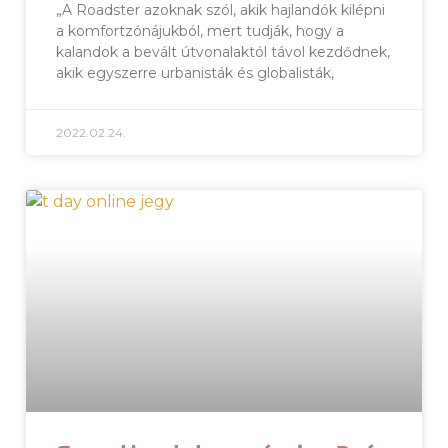
„A Roadster azoknak szól, akik hajlandók kilépni
a komfortzónájukból, mert tudják, hogy a
kalandok a bevált útvonalaktól távol kezdődnek,
akik egyszerre urbanisták és globalisták,
2022.02.24.