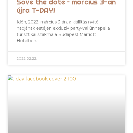
Save the date – március 3-án
újra T-DAY!
Idén, 2022. március 3-án, a kiállítás nyitó
napjának estéjén exkluzív party-val ünnepel a
turisztikai szakma a Budapest Marriott
Hotelben.
2022.02.22.