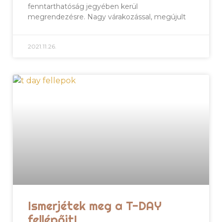
fenntarthatóság jegyében kerül
megrendezésre. Nagy várakozással, megújult
2021.11.26.
Ismerjétek meg a T-DAY
fellépőit!