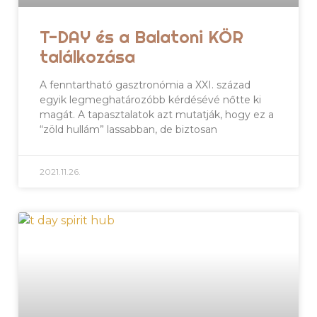
T-DAY és a Balatoni KÖR
találkozása
A fenntartható gasztronómia a XXI. század
egyik legmeghatározóbb kérdésévé nőtte ki
magát. A tapasztalatok azt mutatják, hogy ez a
“zöld hullám” lassabban, de biztosan
2021.11.26.