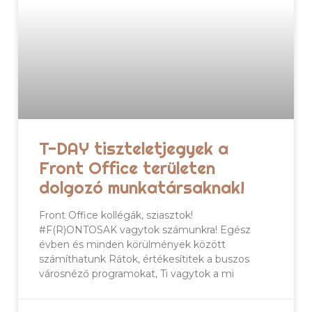
T-DAY tiszteletjegyek a
Front Office területen
dolgozó munkatársaknak!
Front Office kollégák, sziasztok!
#F(R)ONTOSAK vagytok számunkra! Egész
évben és minden körülmények között
számíthatunk Rátok, értékesítitek a buszos
városnéző programokat, Ti vagytok a mi